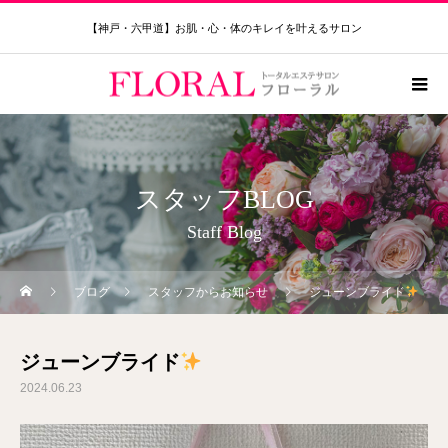
【神戸・六甲道】お肌・心・体のキレイを叶えるサロン
スタッフBLOG
Staff Blog
ブログ
スタッフからお知らせ
ジューンブライド
ジューンブライド
2024.06.23