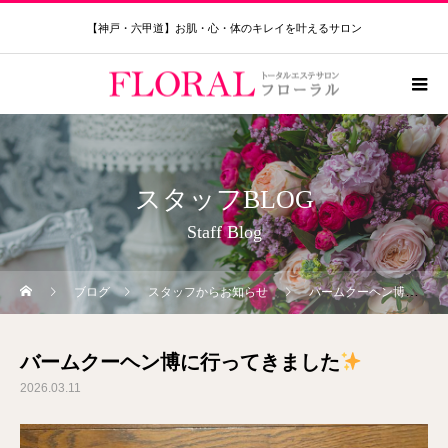
【神戸・六甲道】お肌・心・体のキレイを叶えるサロン
スタッフBLOG
Staff Blog
ブログ
スタッフからお知らせ
バームクーヘン博に行ってきました
バームクーヘン博に行ってきました
2026.03.11