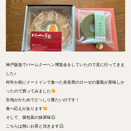
神戸阪急でバームクーヘン博覧会をしていたので見に行ってきま
した♪
何年か前にイートインで食べた奈良県のローゼの菓瓶が美味しか
ったので買ってみました
生地がかためでどっしり重たいのです！
食べ応えがあります
そして、個包装の抹茶味
こちらは熱いお茶と頂きます