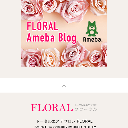
トータルエステサロン FLORAL
【住所】神戸市灘区森後町1-3-8 1F