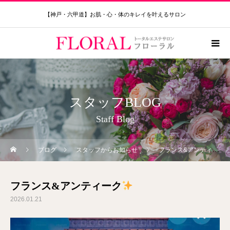
【神戸・六甲道】お肌・心・体のキレイを叶えるサロン
スタッフBLOG
Staff Blog
ブログ
スタッフからお知らせ
フランス&アンティーク
フランス&アンティーク
2026.01.21