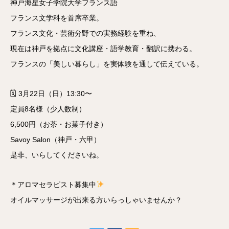
神戸海星女子学院大学フランス語
フランス文学科を首席卒業。
フランス文化・芸術分野での実務経験を重ね、
現在は神戸を拠点に文化講座・語学教育・翻訳に携わる。
フランスの「美しい暮らし」を実体験を通して伝えている。
🗓 3月22日（日）13:30〜
定員8名様（少人数制）
6,500円（お茶・お菓子付き）
Savoy Salon（神戸・六甲）
是非、いらしてくださいね。
＊アロマセラピスト募集中
オイルマッサージが出来る方いらっしゃいませんか？