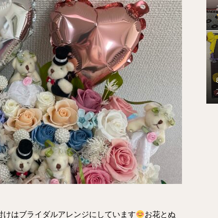
付けはブライダルアレンジにしています
お花とぬ