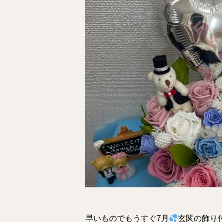
早いものでもうすぐ7月
玄関の飾り