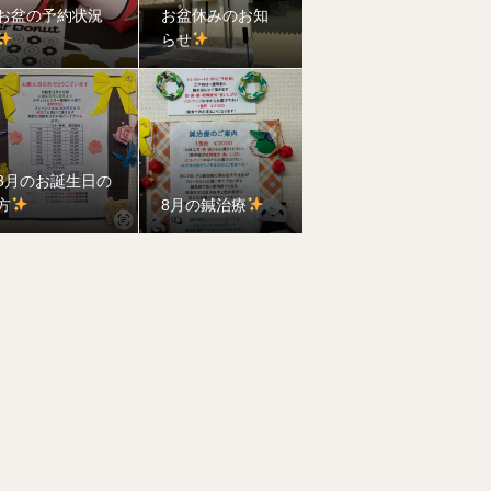
お盆の予約状況
お盆休みのお知
らせ
8月のお誕生日の
方
8月の鍼治療