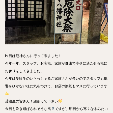
昨日は厄神さんに行って来ました！
今年一年、スタッフ、お客様、家族が健康で幸せに過ごせる様に
お参りをしてきました。
今年は受験生のいらっしゃるご家族さんが多いのでスタッフも風
邪をひかない様に気をつけて、お店の換気もマメに行っています
受験生の皆さん！頑張って下さい
今日も吹き飛ばされそうな風
ですが、明日から寒くなるみたい