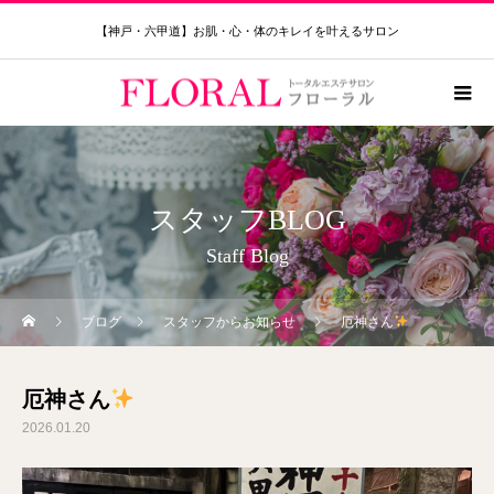
【神戸・六甲道】お肌・心・体のキレイを叶えるサロン
スタッフBLOG
Staff Blog
ブログ
スタッフからお知らせ
厄神さん
厄神さん
2026.01.20