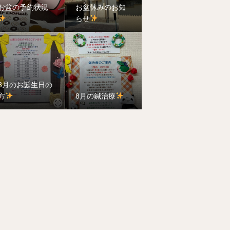
お盆の予約状況
お盆休みのお知
らせ
8月のお誕生日の
方
8月の鍼治療