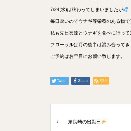
7/24(水)は終わってしまいましたが
毎日暑いのでウナギ等栄養のある物で
私も先日友達とウナギを食べに行って
フローラルは月の後半は混み合ってき
ご予約はお早目にお願い致します。
Tweet
Share
RSS
奈良崎の出勤日