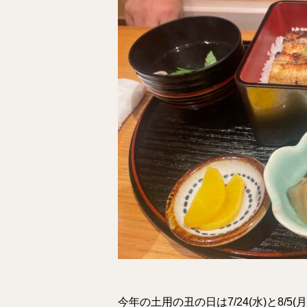
今年の土用の丑の日は7/24(水)と8/5(