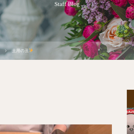
Staff Blog
土用の丑