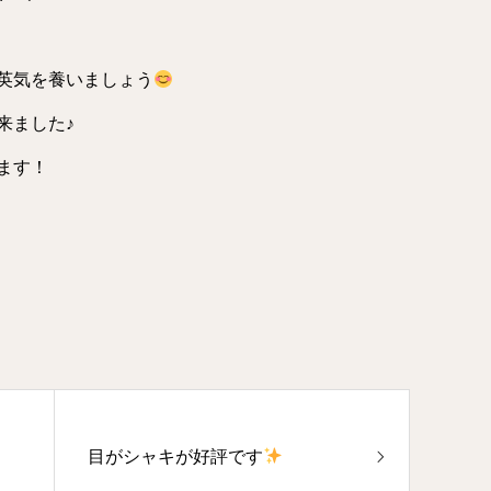
英気を養いましょう
来ました♪
ます！
目がシャキが好評です