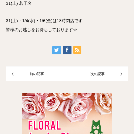
31(土) 若干名
31(土)・1/4(水)・1/6(金)は18時閉店です
皆様のお越しをお待ちしております☆
前の記事
次の記事