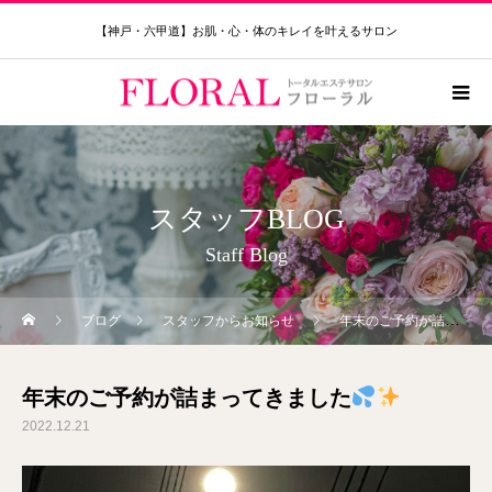
【神戸・六甲道】お肌・心・体のキレイを叶えるサロン
スタッフBLOG
Staff Blog
ブログ
スタッフからお知らせ
年末のご予約が詰まってきました
年末のご予約が詰まってきました
2022.12.21