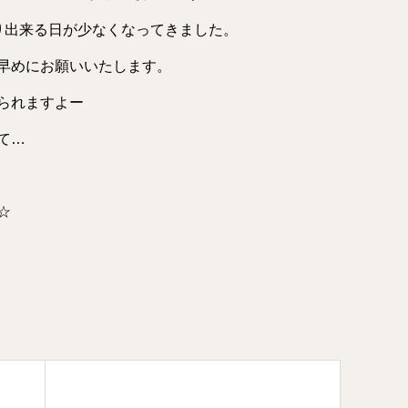
り出来る日が少なくなってきました。
早めにお願いいたします。
られますよー
て…
☆