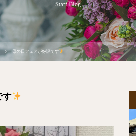
Staff Blog
母の日フェアが好評です
です