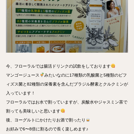
今、フローラルでは腸活ドリンクの試飲をしております
マンゴージュース
みたいなのに17種類の乳酸菌と5種類のビフ
ィズス菌と82種類の栄養素を含んだブラジル酵素とクルクミンが
入っています！
フローラルではお水で割っていますが、炭酸水やジャスミン茶で
割っても美味しいと思います
後、ヨーグルトにかけたりお酒で割ったり
お好みで6〜8倍に割るので長く楽しめます♪