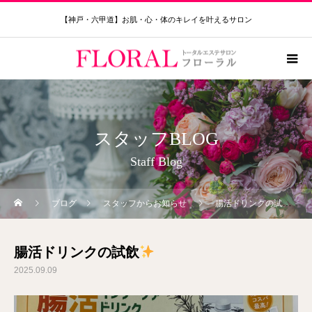
【神戸・六甲道】お肌・心・体のキレイを叶えるサロン
スタッフBLOG
Staff Blog
ブログ
スタッフからお知らせ
腸活ドリンクの試飲
腸活ドリンクの試飲
2025.09.09