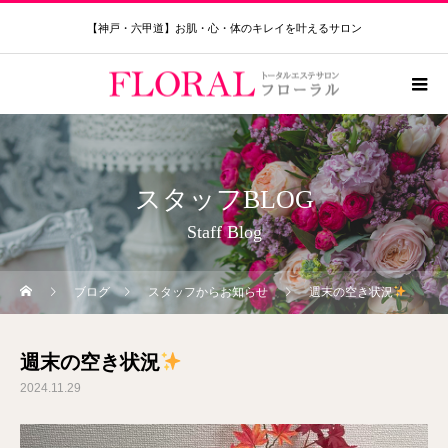
【神戸・六甲道】お肌・心・体のキレイを叶えるサロン
スタッフBLOG
Staff Blog
ブログ
スタッフからお知らせ
週末の空き状況
週末の空き状況
2024.11.29