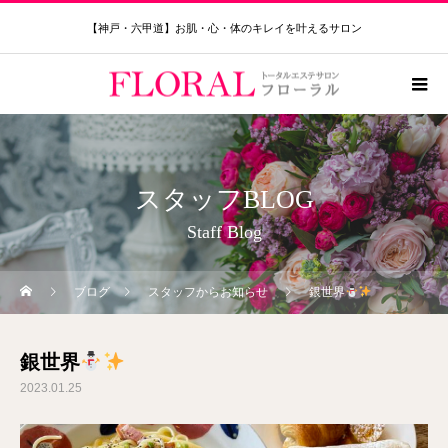
【神戸・六甲道】お肌・心・体のキレイを叶えるサロン
スタッフBLOG
Staff Blog
ブログ
スタッフからお知らせ
銀世界
銀世界
2023.01.25