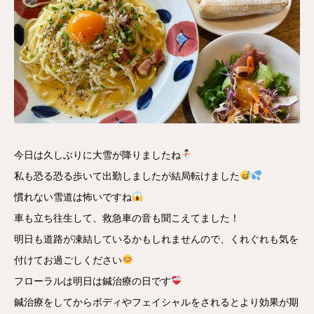
今日は久しぶりに大雪が降りましたね
私も恐る恐る歩いて出勤しましたが結局転けました
慣れない雪道は怖いですね
車も立ち往生して、救急車の音も聞こえてました！
明日も道路が凍結しているかもしれませんので、くれぐれも気を
付けてお過ごしください
フローラルは明日は鍼治療の日です
鍼治療をしてからボディやフェイシャルをされるとより効果が期