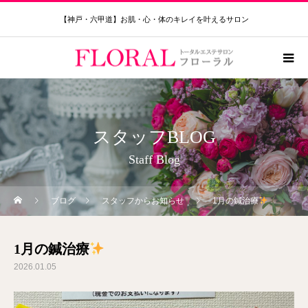
【神戸・六甲道】お肌・心・体のキレイを叶えるサロン
スタッフBLOG
Staff Blog
ブログ
スタッフからお知らせ
1月の鍼治療
1月の鍼治療
2026.01.05