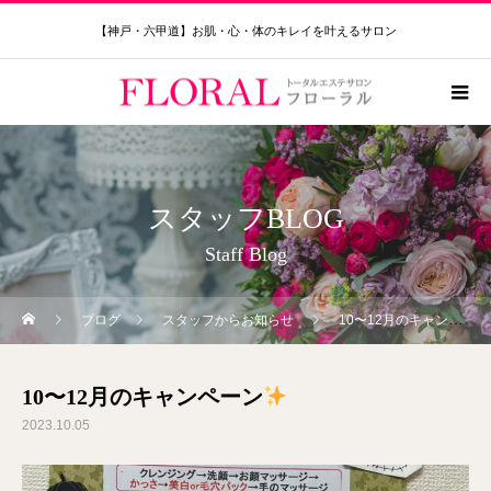
【神戸・六甲道】お肌・心・体のキレイを叶えるサロン
スタッフBLOG
Staff Blog
ブログ
スタッフからお知らせ
10〜12月のキャンペーン
10〜12月のキャンペーン
2023.10.05