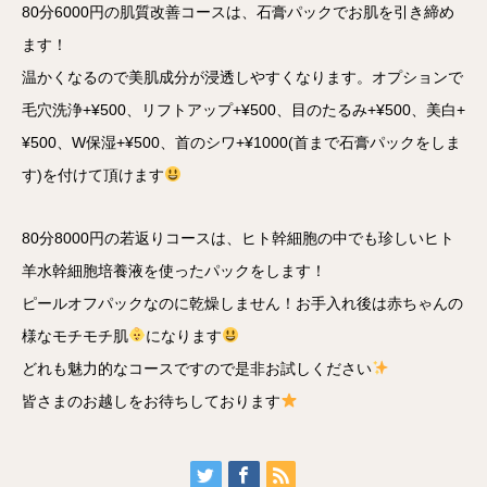
80分6000円の肌質改善コースは、石膏パックでお肌を引き締め
ます！
温かくなるので美肌成分が浸透しやすくなります。オプションで
毛穴洗浄+¥500、リフトアップ+¥500、目のたるみ+¥500、美白+
¥500、W保湿+¥500、首のシワ+¥1000(首まで石膏パックをしま
す)を付けて頂けます
80分8000円の若返りコースは、ヒト幹細胞の中でも珍しいヒト
羊水幹細胞培養液を使ったパックをします！
ピールオフパックなのに乾燥しません！お手入れ後は赤ちゃんの
様なモチモチ肌
になります
どれも魅力的なコースですので是非お試しください
皆さまのお越しをお待ちしております