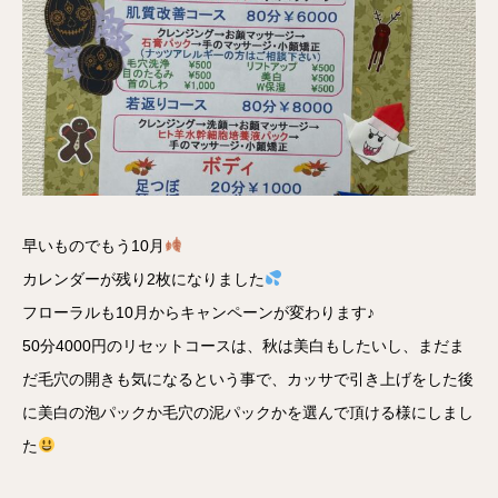
早いものでもう10月
カレンダーが残り2枚になりました
フローラルも10月からキャンペーンが変わります♪
50分4000円のリセットコースは、秋は美白もしたいし、まだま
だ毛穴の開きも気になるという事で、カッサで引き上げをした後
に美白の泡パックか毛穴の泥パックかを選んで頂ける様にしまし
た