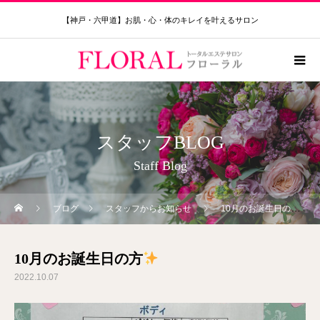
【神戸・六甲道】お肌・心・体のキレイを叶えるサロン
スタッフBLOG
Staff Blog
ブログ
スタッフからお知らせ
10月のお誕生日の方
10月のお誕生日の方
2022.10.07