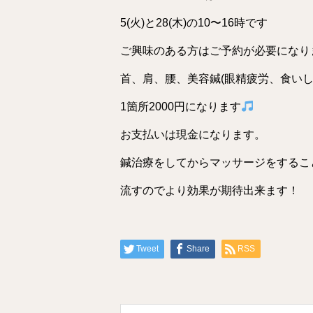
5(火)と28(木)の10〜16時です
ご興味のある方はご予約が必要になり
首、肩、腰、美容鍼(眼精疲労、食い
1箇所2000円になります
お支払いは現金になります。
鍼治療をしてからマッサージをするこ
流すのでより効果が期待出来ます！
Tweet
Share
RSS