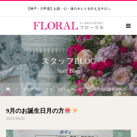
【神戸・六甲道】お肌・心・体のキレイを叶えるサロン
スタッフBLOG
Staff Blog
ブログ
スタッフからお知らせ
9月のお誕生日月の方
9月のお誕生日月の方
2023.09.01