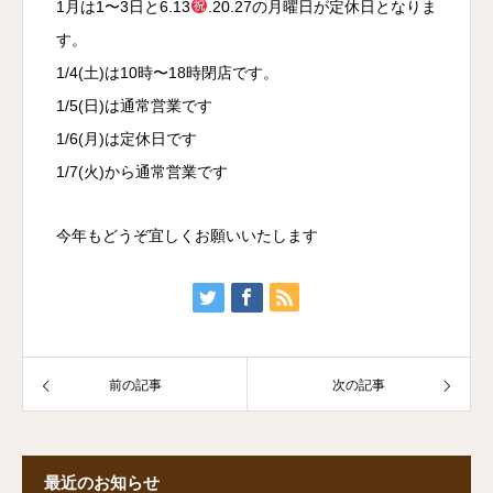
1月は1〜3日と6.13
.20.27の月曜日が定休日となりま
す。
1/4(土)は10時〜18時閉店です。
1/5(日)は通常営業です
1/6(月)は定休日です
1/7(火)から通常営業です
今年もどうぞ宜しくお願いいたします
前の記事
次の記事
最近のお知らせ