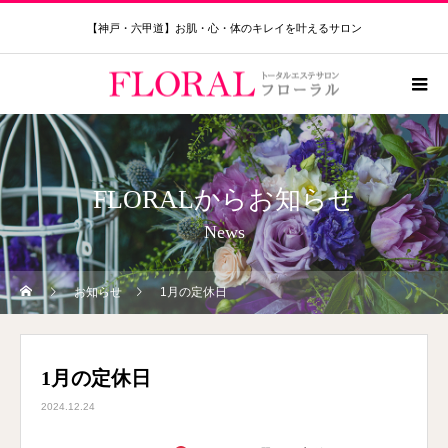
【神戸・六甲道】お肌・心・体のキレイを叶えるサロン
FLORALからお知らせ
News
お知らせ
1月の定休日
1月の定休日
2024.12.24