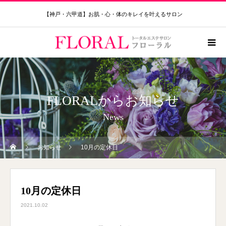
【神戸・六甲道】お肌・心・体のキレイを叶えるサロン
FLORALからお知らせ
News
お知らせ
10月の定休日
10月の定休日
2021.10.02