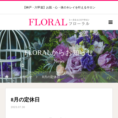
【神戸・六甲道】お肌・心・体のキレイを叶えるサロン
FLORALからお知らせ
News
お知らせ
8月の定休日
8月の定休日
2023.07.30