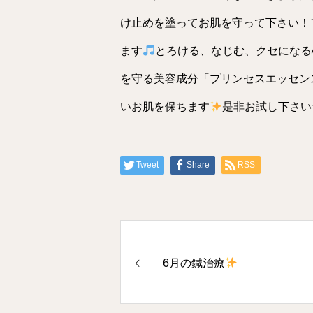
け止めを塗ってお肌を守って下さい！
ます
とろける、なじむ、クセになる
を守る美容成分「プリンセスエッセン
いお肌を保ちます
是非お試し下さい
Tweet
Share
RSS
6月の鍼治療