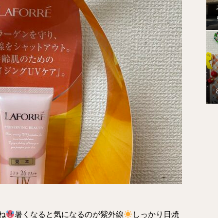
ね
暑くなると気になるのが紫外線
しっかり日焼