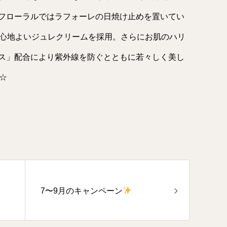
フローラルではラフォーレの日焼け止めを置いてい
心地よいジュレクリームを採用。さらにお肌のハリ
ス」配合により紫外線を防ぐとともに若々しく美し
☆
7〜9月のキャンペーン