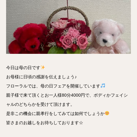
今日は母の日です
お母様に日頃の感謝を伝えましょう♪
フローラルでは、母の日フェアを開催しています
親子様で来て頂くとお一人様80分4000円で、ボディかフェイシ
ャルのどちらかを受けて頂けます。
是非この機会に親孝行をしてみては如何でしょうか
皆さまのお越しをお待ちしております☆