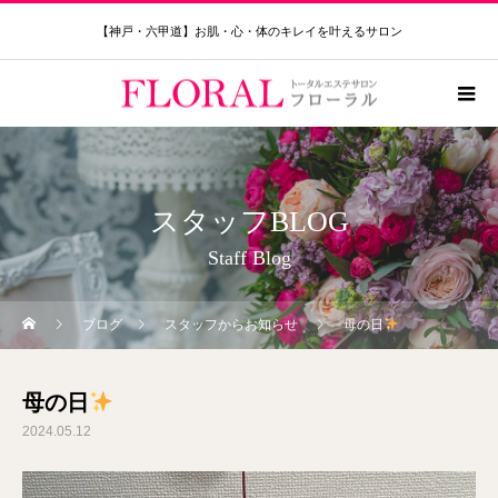
【神戸・六甲道】お肌・心・体のキレイを叶えるサロン
スタッフBLOG
Staff Blog
ブログ
スタッフからお知らせ
母の日
母の日
2024.05.12