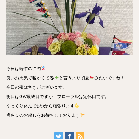
今日は端午の節句
良いお天気で暖かくて春
と言うより初夏
みたいですね！
今日の夜は空きがございます。
明日はGW最終日ですが、フローラルは定休日です。
ゆっくり休んで(火)から頑張ります
皆さまのお越しをお待ちしております