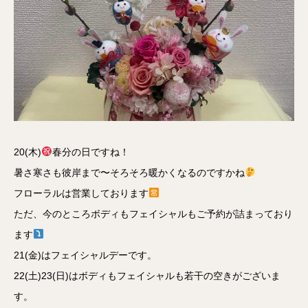
20(木)
春分の日ですね！
暑さ寒さも彼岸まで〜そろそろ暖かくなるのですかね
フローラルは営業しております
ただ、今のところボディもフェイシャルもご予約が詰まっており
ます
21(金)はフェイシャルデーです。
22(土)23(日)はボディもフェイシャルも若干の空きがございま
す。