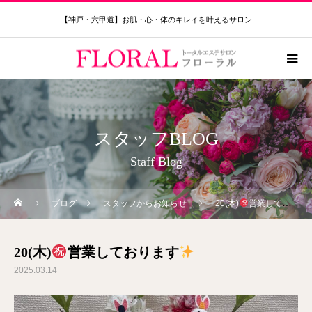
【神戸・六甲道】お肌・心・体のキレイを叶えるサロン
スタッフBLOG
Staff Blog
ブログ
スタッフからお知らせ
20(木)
営業しております
20(木)
営業しております
2025.03.14